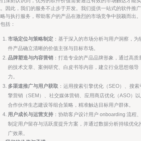
我们深刻认识到，优秀的软件价值需要通过有效的市场触达才能
现。因此，我们的服务不止步于开发。我们提供一站式的软件推
策略与执行服务，帮助客户的产品在激烈的市场竞争中脱颖而出
这包括：
市场定位与策略制定
：基于深入的市场分析与用户洞察，为
件产品确立清晰的价值主张与目标市场。
品牌塑造与内容营销
：打造专业的产品品牌形象，通过高质
的技术文章、案例研究、白皮书等内容，建立行业思想领导
力。
多渠道推广与用户获取
：运用搜索引擎优化（SEO）、搜索
擎营销（SEM）、社交媒体营销、应用商店优化（ASO）以
合作伙伴生态建设等组合策略，精准触达目标用户群体。
用户成长与运营支持
：协助客户设计用户 onboarding 流程
制定用户留存与活跃度提升方案，并通过数据分析持续优化
广效果。