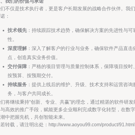
三、我们的价值与承诺
我们不仅是技术执行者，更是客户长期发展的战略合作伙伴。我
承诺：
技术领先
：持续跟踪技术趋势，确保解决方案的先进性与可
性。
深度理解
：深入了解客户的行业与业务，确保软件产品直击
点，创造真实业务价值。
交付保障
：严格的项目管理与质量控制体系，保障项目按时
按预算、按预期交付。
持续服务
：提供上线后的维护、升级、技术支持和运营咨询
务，与客户共同成长。
我们将继续秉持“创新、专业、共赢”的理念，通过精湛的软件研发
力与高效的推广手段，赋能更多企业顺利完成数字化转型，在数
浪潮中把握先机，共创智能未来。
若转载，请注明出处：http://www.aoyou99.com/product/91.html