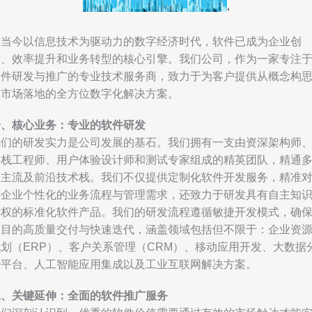
在当今以信息技术为驱动力的数字经济时代，软件已成为企业创
新、效率提升和业务转型的核心引擎。我们公司，作为一家专注
软件研发与推广的专业技术服务商，致力于为客户提供从概念构
到市场落地的全方位数字化解决方案。
一、核心业务：专业的软件研发
我们的研发实力是公司发展的基石。我们拥有一支由资深架构师
全栈工程师、用户体验设计师和测试专家组成的精英团队，精通
种主流及前沿技术栈。我们不仅提供定制化软件开发服务，精准
接企业个性化的业务流程与管理需求，还致力于研发具有自主知
产权的标准化软件产品。我们的研发流程遵循敏捷开发模式，确
项目的高质量交付与快速迭代，涵盖领域包括但不限于：企业资
规划（ERP）、客户关系管理（CRM）、移动应用开发、大数据
析平台、人工智能应用集成以及工业互联网解决方案。
二、关键延伸：全面的软件推广服务